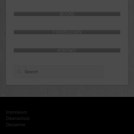
BOOKS
FREMDLESEN
KONTAKT
Search
Impressum
Datenschutz
Disclaimer