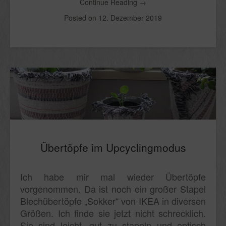
Continue Reading
→
Posted on
12. Dezember 2019
Übertöpfe im Upcyclingmodus
Ich habe mir mal wieder Übertöpfe
vorgenommen. Da ist noch ein großer Stapel
Blechübertöpfe „Sokker“ von IKEA in diversen
Größen. Ich finde sie jetzt nicht schrecklich.
Sie sind leicht, gut zu stapeln und optisch