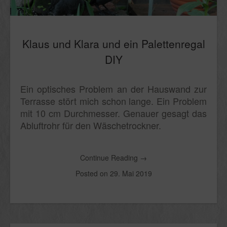
Klaus und Klara und ein Palettenregal
DIY
Ein optisches Problem an der Hauswand zur
Terrasse stört mich schon lange. Ein Problem
mit 10 cm Durchmesser. Genauer gesagt das
Abluftrohr für den Wäschetrockner.
Continue Reading
→
Posted on
29. Mai 2019