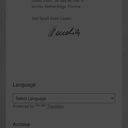
vieles mehr. All das ist hier in
bunter Reihenfolge Thema.
Viel Spaß beim Lesen.
Language
Powered by
Translate
Archive