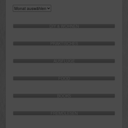
Archive
DIY & WOHNEN
PRAKTISCHES
AUSFLÜGE
FOOD
BOOKS
FREMDLESEN