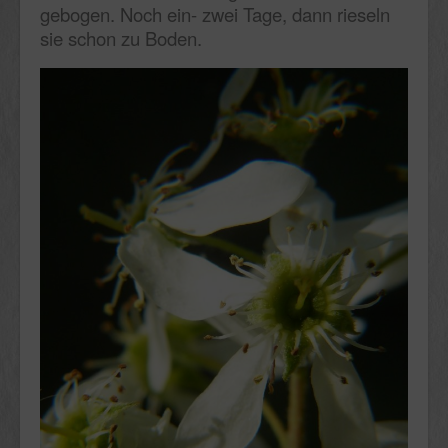
gebogen. Noch ein- zwei Tage, dann rieseln
sie schon zu Boden.