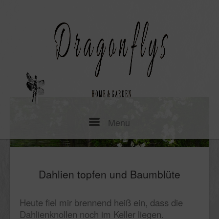
Skip
to
content
Menu
Menu
Dahlien topfen und Baumblüte
Heute fiel mir brennend heiß ein, dass die
Dahlienknollen noch im Keller liegen.