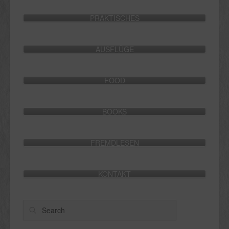
PRAKTISCHES
AUSFLÜGE
FOOD
BOOKS
FREMDLESEN
KONTAKT
Search