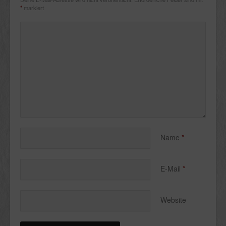
*
markiert
Name
*
E-Mail
*
Website