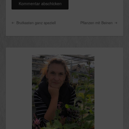
Post navigation
Brutkasten ganz speziell
Pflanzen mit Beinen