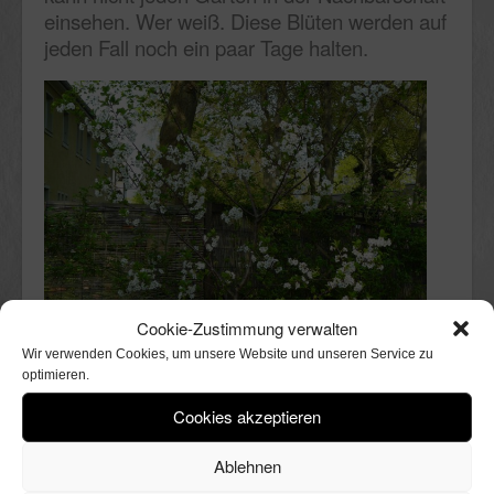
einsehen. Wer weiß. Diese Blüten werden auf
jeden Fall noch ein paar Tage halten.
Cookie-Zustimmung verwalten
Wir verwenden Cookies, um unsere Website und unseren Service zu
optimieren.
Cookies akzeptieren
Ablehnen