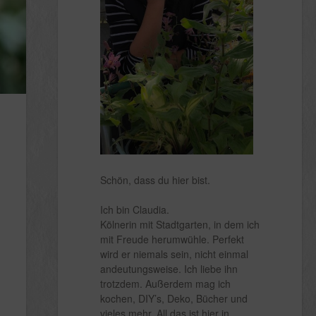
Schön, dass du hier bist.
Ich bin Claudia.
Kölnerin mit Stadtgarten, in dem ich
mit Freude herumwühle. Perfekt
wird er niemals sein, nicht einmal
andeutungsweise. Ich liebe ihn
trotzdem. Außerdem mag ich
kochen, DIY’s, Deko, Bücher und
vieles mehr. All das ist hier in