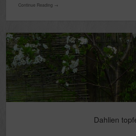
Continue Reading
→
Dahlien top