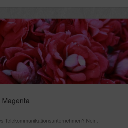
a Magenta
tes Telekommunikationsunternehmen? Nein,