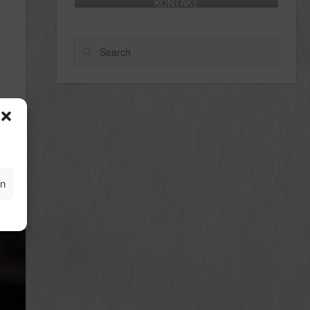
KONTAKT
Search
en