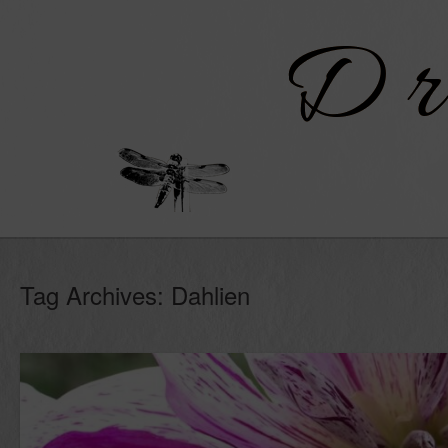
Skip
to
content
Tag Archives:
Dahlien