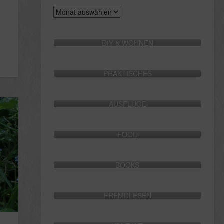
Archive
DIY & WOHNEN
PRAKTISCHES
AUSFLÜGE
FOOD
BOOKS
FREMDLESEN