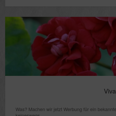
Viv
Was? Machen wir jetzt Werbung für ein bekann
keineswegs.