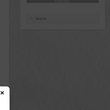
KONTAKT
Search