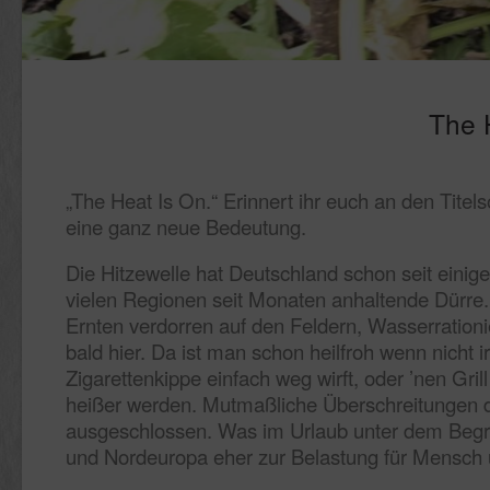
The 
„The Heat Is On.“ Erinnert ihr euch an den Tit
eine ganz neue Bedeutung.
Die Hitzewelle hat Deutschland schon seit einige
vielen Regionen seit Monaten anhaltende Dürre.
Ernten verdorren auf den Feldern, Wasserrationi
bald hier. Da ist man schon heilfroh wenn nicht 
Zigarettenkippe einfach weg wirft, oder ’nen Gril
heißer werden. Mutmaßliche Überschreitungen 
ausgeschlossen. Was im Urlaub unter dem Begriff
und Nordeuropa eher zur Belastung für Mensch 