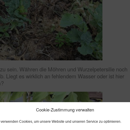
 zu sein. Währen die Möhren und Wurzelpetersilie noch
ab. Liegt es wirklich an fehlendem Wasser oder ist hier
m?
Cookie-Zustimmung verwalten
 verwenden Cookies, um unsere Website und unseren Service zu optimieren.