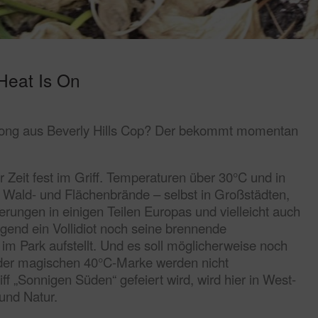
Heat Is On
elsong aus Beverly Hills Cop? Der bekommt momentan
r Zeit fest im Griff. Temperaturen über 30°C und in
 Wald- und Flächenbrände – selbst in Großstädten,
erungen in einigen Teilen Europas und vielleicht auch
irgend ein Vollidiot noch seine brennende
l im Park aufstellt. Und es soll möglicherweise noch
der magischen 40°C-Marke werden nicht
 „Sonnigen Süden“ gefeiert wird, wird hier in West-
und Natur.