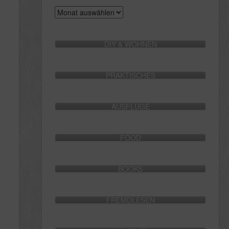
Archive
DIY & WOHNEN
PRAKTISCHES
AUSFLÜGE
FOOD
BOOKS
FREMDLESEN