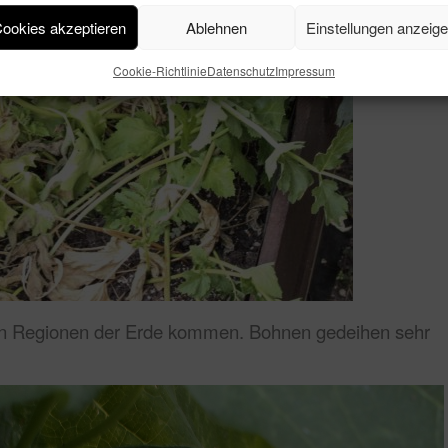
ookies akzeptieren
Ablehnen
Einstellungen anzeig
Cookie-Richtlinie
Datenschutz
Impressum
ren Regionen der Erde kommen. Bohnen gedeihen sehr