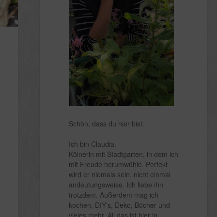
Schön, dass du hier bist.
Ich bin Claudia.
Kölnerin mit Stadtgarten, in dem ich
mit Freude herumwühle. Perfekt
wird er niemals sein, nicht einmal
andeutungsweise. Ich liebe ihn
trotzdem. Außerdem mag ich
kochen, DIY’s, Deko, Bücher und
vieles mehr. All das ist hier in