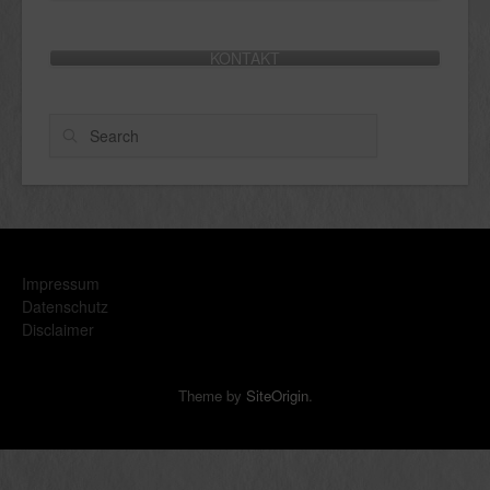
KONTAKT
Search
Impressum
Datenschutz
Disclaimer
Theme by
SiteOrigin
.