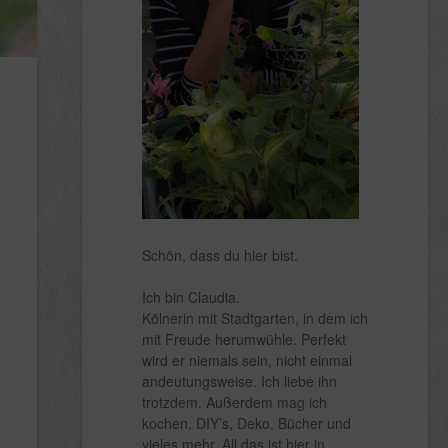
Schön, dass du hier bist.
Ich bin Claudia.
Kölnerin mit Stadtgarten, in dem ich
mit Freude herumwühle. Perfekt
wird er niemals sein, nicht einmal
andeutungsweise. Ich liebe ihn
trotzdem. Außerdem mag ich
kochen, DIY’s, Deko, Bücher und
vieles mehr. All das ist hier in