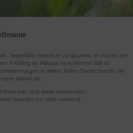
eßmanie
ie. Jedenfalls scheint er zu glauben, er müsse am
em Frühling an Wasser vom Himmel fällt ist
schwemmungen in vielen Teilen Deutschlands mit
eugnis davon ab.
schlimm war, sind diese dauernden
eren Gewitter nur noch nervend.