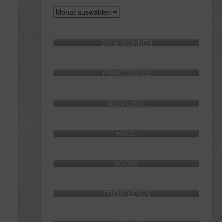
Archive
DIY & WOHNEN
PRAKTISCHES
AUSFLÜGE
FOOD
BOOKS
FREMDLESEN