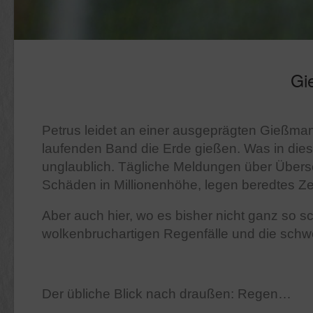
Gi
Petrus leidet an einer ausgeprägten Gießman
laufenden Band die Erde gießen. Was in dies
unglaublich. Tägliche Meldungen über Über
Schäden in Millionenhöhe, legen beredtes Z
Aber auch hier, wo es bisher nicht ganz so 
wolkenbruchartigen Regenfälle und die schw
Der übliche Blick nach draußen: Regen…