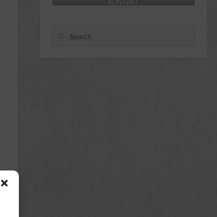
KONTAKT
Search