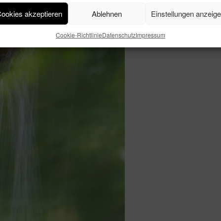
ookies akzeptieren
Ablehnen
Einstellungen anzeig
Cookie-Richtlinie
Datenschutz
Impressum