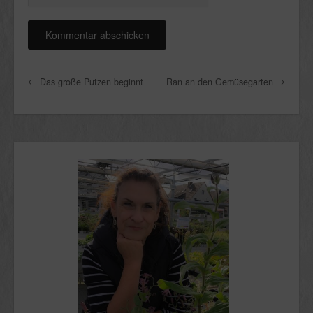
Post navigation
Das große Putzen beginnt
Ran an den Gemüsegarten