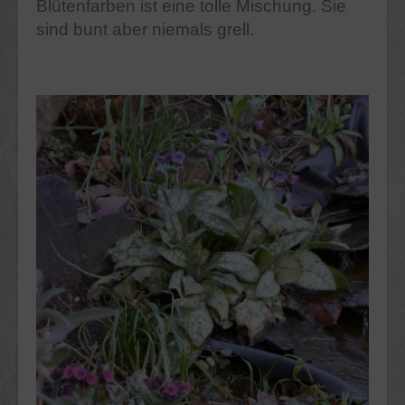
Blütenfarben ist eine tolle Mischung. Sie
sind bunt aber niemals grell.