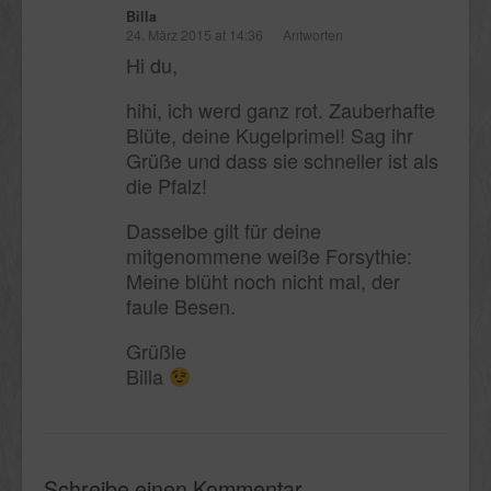
Billa
24. März 2015 at 14:36
Antworten
Hi du,
hihi, ich werd ganz rot. Zauberhafte
Blüte, deine Kugelprimel! Sag ihr
Grüße und dass sie schneller ist als
die Pfalz!
Dasselbe gilt für deine
mitgenommene weiße Forsythie:
Meine blüht noch nicht mal, der
faule Besen.
Grüßle
Billa
Schreibe einen Kommentar