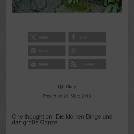
teilen
teilen
merken
teilen
teilen
RSS-feed
Diary
Posted on
23. März 2015
One thought on “
Die kleinen Dinge und
das große Ganze
”