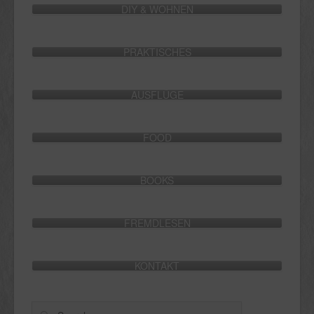
DIY & WOHNEN
PRAKTISCHES
AUSFLÜGE
FOOD
BOOKS
FREMDLESEN
KONTAKT
Search