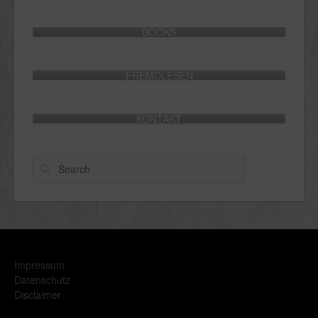
BOOKS
FREMDLESEN
KONTAKT
Search
Impressum
Datenschutz
Disclaimer