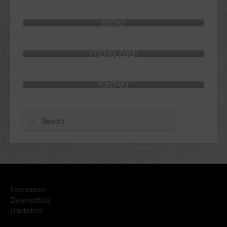
BOOKS
FREMDLESEN
KONTAKT
Search
Impressum
Datenschutz
Disclaimer