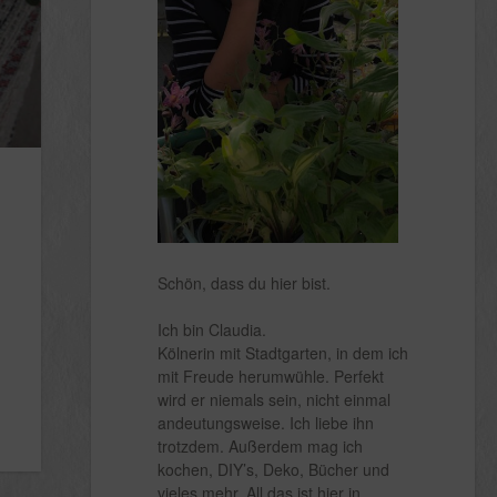
Schön, dass du hier bist.
Ich bin Claudia.
Kölnerin mit Stadtgarten, in dem ich
mit Freude herumwühle. Perfekt
wird er niemals sein, nicht einmal
andeutungsweise. Ich liebe ihn
trotzdem. Außerdem mag ich
kochen, DIY’s, Deko, Bücher und
vieles mehr. All das ist hier in