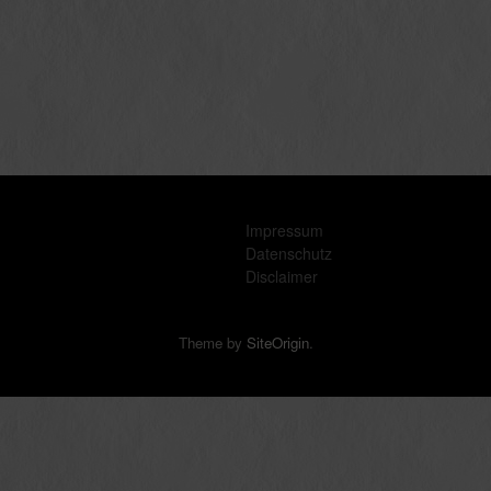
Impressum
Datenschutz
Disclaimer
Theme by
SiteOrigin
.