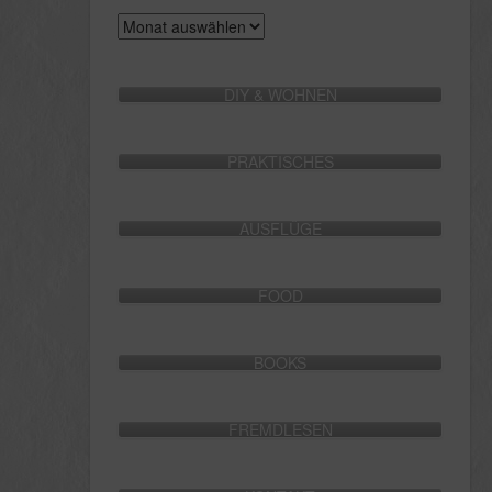
Archive
DIY & WOHNEN
PRAKTISCHES
AUSFLÜGE
FOOD
BOOKS
FREMDLESEN