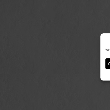
Wir
C