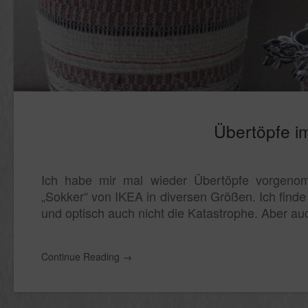
Übertöpfe i
Ich habe mir mal wieder Übertöpfe vorgenom
„Sokker“ von IKEA in diversen Größen. Ich finde si
und optisch auch nicht die Katastrophe. Aber auc
Continue Reading
→