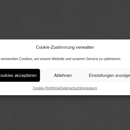
Cookie-Zustimmung verwalten
 verwenden Cookies, um unsere Website und unseren Service zu optimieren.
ookies akzeptieren
Ablehnen
Einstellungen anzeig
Cookie-Richtlinie
Datenschutz
Impressum