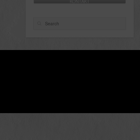
KONTAKT
Search