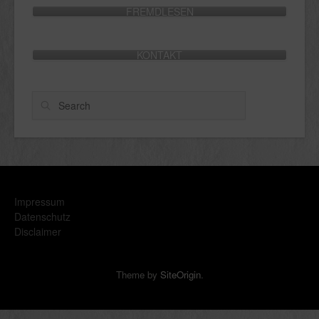
FREMDLESEN
KONTAKT
Search
Impressum
Datenschutz
Disclaimer
Theme by
SiteOrigin
.