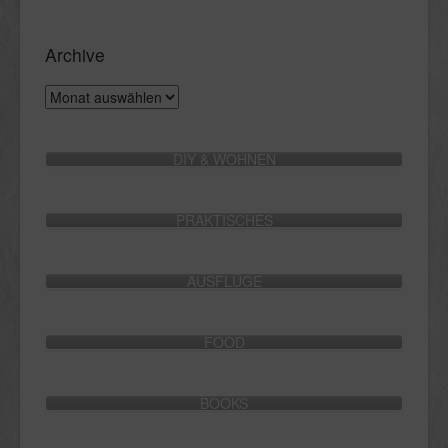
Archive
Archive
DIY & WOHNEN
PRAKTISCHES
AUSFLÜGE
FOOD
BOOKS