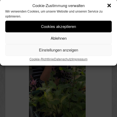
Cookie-Zustimmung verwalten
Wir verwenden Cookies, um unsere Website und unseren Service zu
optimieren.
Cookies akzeptieren
Ablehnen
Einstellungen anzeigen
Cookie-Richtlinie
Datenschutz
Impressum