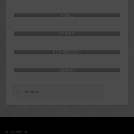
FOOD
BOOKS
FREMDLESEN
KONTAKT
Search
Impressum