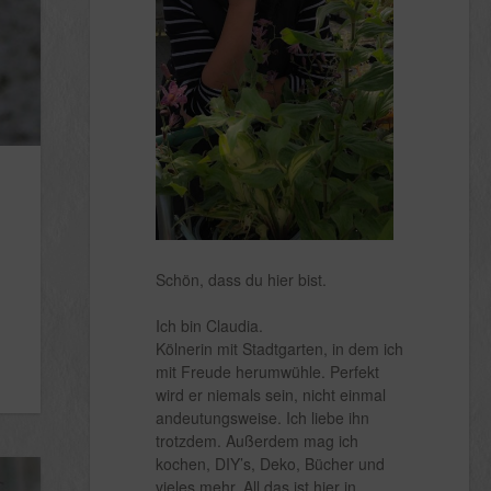
Schön, dass du hier bist.
Ich bin Claudia.
Kölnerin mit Stadtgarten, in dem ich
mit Freude herumwühle. Perfekt
wird er niemals sein, nicht einmal
andeutungsweise. Ich liebe ihn
trotzdem. Außerdem mag ich
kochen, DIY’s, Deko, Bücher und
vieles mehr. All das ist hier in