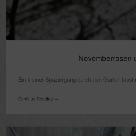
Novemberrosen u
Ein kleiner Spaziergang durch den Garten läss
Continue Reading
→