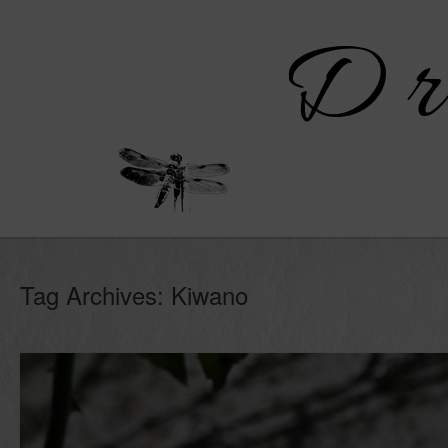
Skip
to
content
Tag Archives:
Kiwano