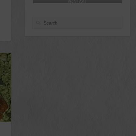
KONTAKT
Search