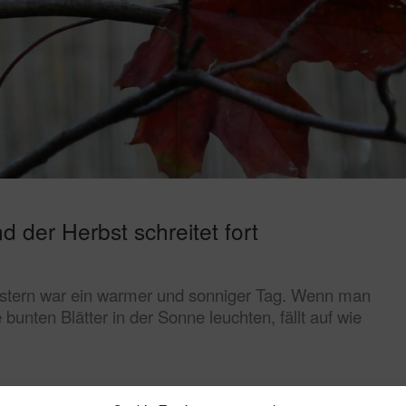
d der Herbst schreitet fort
 Gestern war ein warmer und sonniger Tag. Wenn man
bunten Blätter in der Sonne leuchten, fällt auf wie
Posted on
17. Oktober 2017