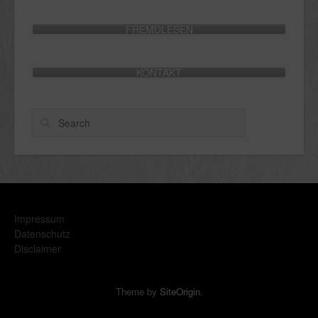
FREMDLESEN
KONTAKT
Search
Impressum
Datenschutz
Disclaimer
Theme by
SiteOrigin
.