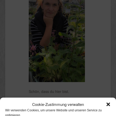
Schön, dass du hier bist.
Ich bin Claudia.
Cookie-Zustimmung verwalten
Kölnerin mit Stadtgarten, in dem ich
Wir verwenden Cookies, um unsere Website und unseren Service zu
mit Freude herumwühle. Perfekt
optimieren.