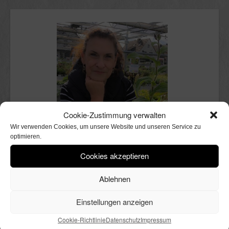
Cookie-Zustimmung verwalten
Wir verwenden Cookies, um unsere Website und unseren Service zu
optimieren.
Cookies akzeptieren
Ablehnen
Einstellungen anzeigen
Cookie-Richtlinie
Datenschutz
Impressum
Schön, dass du hier bist.