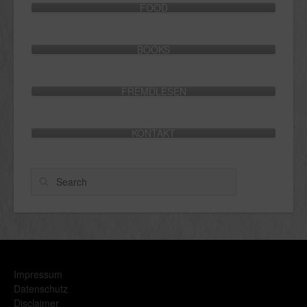
FOOD
BOOKS
FREMDLESEN
KONTAKT
Search
Impressum
Datenschutz
Disclaimer