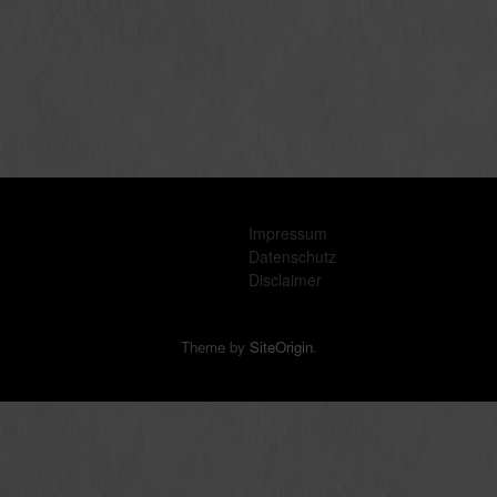
Impressum
Datenschutz
Disclaimer
Theme by
SiteOrigin
.