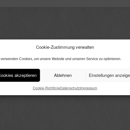
Cookie-Zustimmung verwalten
 verwenden Cookies, um unsere Website und unseren Service zu optimieren.
ookies akzeptieren
Ablehnen
Einstellungen anzeig
Cookie-Richtlinie
Datenschutz
Impressum