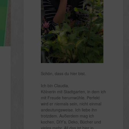
Schön, dass du hier bist.
Ich bin Claudia.
Kölnerin mit Stadtgarten, in dem ich
mit Freude herumwühle. Perfekt
wird er niemals sein, nicht einmal
andeutungsweise. Ich liebe ihn
trotzdem. Außerdem mag ich
kochen, DIY’s, Deko, Bücher und
vieles mehr. All das ist hier in