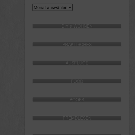
Archive
DIY & WOHNEN
PRAKTISCHES
AUSFLÜGE
FOOD
BOOKS
FREMDLESEN