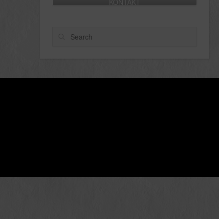
KONTAKT
Search