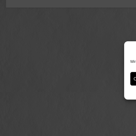
Wir
C