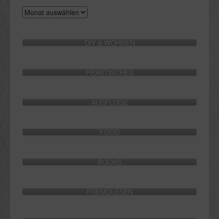
Archive
DIY & WOHNEN
PRAKTISCHES
AUSFLÜGE
FOOD
BOOKS
FREMDLESEN