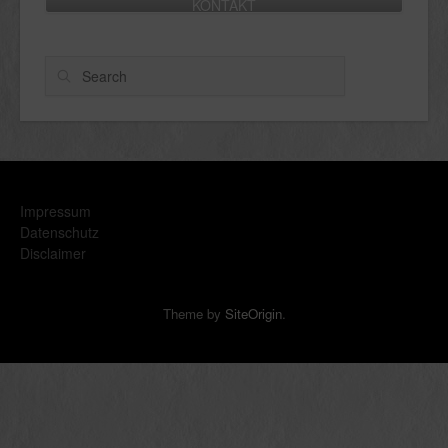
KONTAKT
Search
Impressum
Datenschutz
Disclaimer
Theme by
SiteOrigin
.