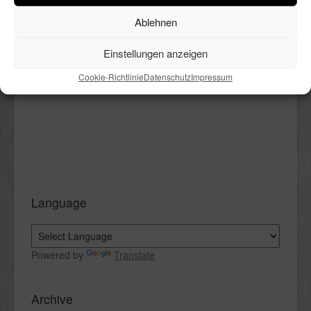
bunter Reihenfolge Thema.
Ablehnen
Viel Spaß beim Lesen.
Einstellungen anzeigen
Cookie-Richtlinie
Datenschutz
Impressum
Language
Powered by
Translate
Archive