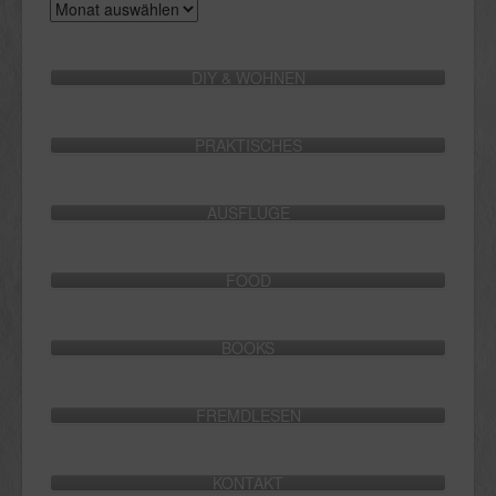
Archive
DIY & WOHNEN
PRAKTISCHES
AUSFLÜGE
FOOD
BOOKS
FREMDLESEN
KONTAKT