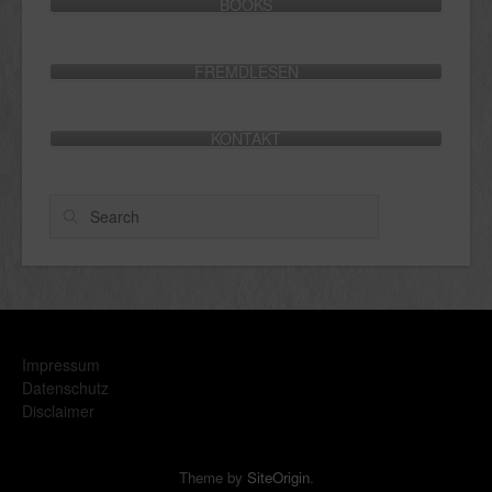
BOOKS
FREMDLESEN
KONTAKT
Search
Impressum
Datenschutz
Disclaimer
Theme by
SiteOrigin
.