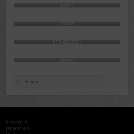
FOOD
BOOKS
FREMDLESEN
KONTAKT
Search
Impressum
Datenschutz