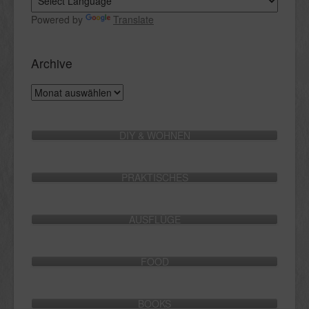
Powered by
Translate
Archive
Archive
DIY & WOHNEN
PRAKTISCHES
AUSFLÜGE
FOOD
BOOKS