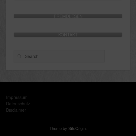
FREMDLESEN
KONTAKT
Search
Impressum
Datenschutz
Disclaimer
Theme by
SiteOrigin
.