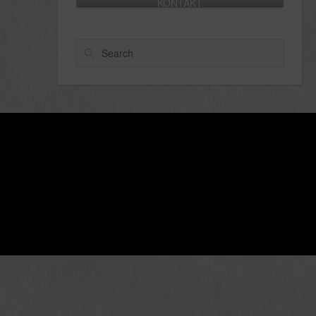
KONTAKT
Search