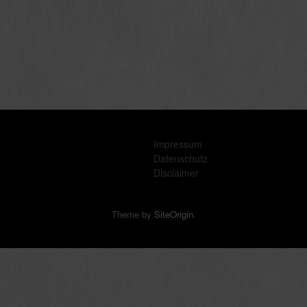
Impressum
Datenschutz
Disclaimer
Theme by
SiteOrigin
.