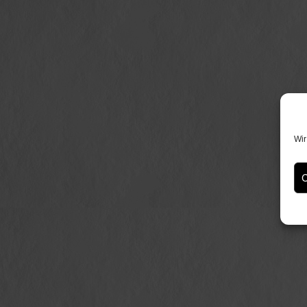
Wir
C