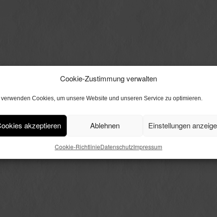
Cookie-Zustimmung verwalten
 verwenden Cookies, um unsere Website und unseren Service zu optimieren.
ookies akzeptieren
Ablehnen
Einstellungen anzeig
Cookie-Richtlinie
Datenschutz
Impressum