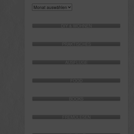
Archive
DIY & WOHNEN
PRAKTISCHES
AUSFLÜGE
FOOD
BOOKS
FREMDLESEN