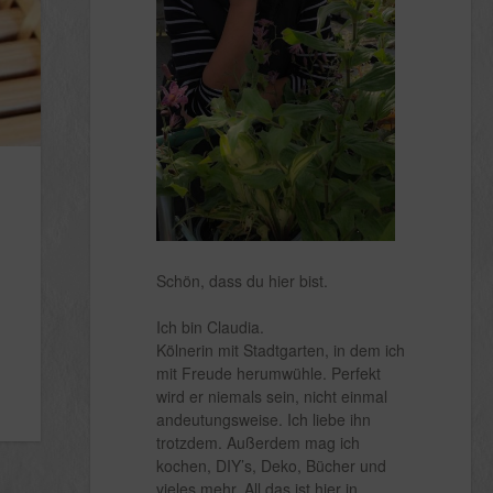
Schön, dass du hier bist.
Ich bin Claudia.
Kölnerin mit Stadtgarten, in dem ich
mit Freude herumwühle. Perfekt
wird er niemals sein, nicht einmal
andeutungsweise. Ich liebe ihn
trotzdem. Außerdem mag ich
kochen, DIY’s, Deko, Bücher und
vieles mehr. All das ist hier in