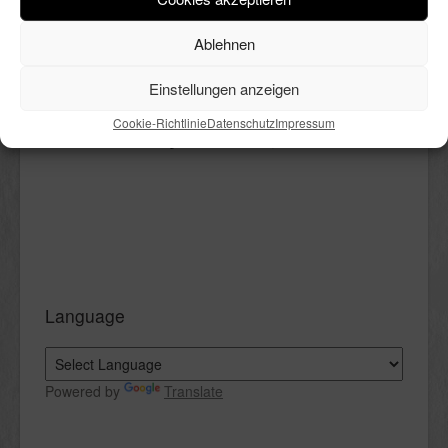
vieles mehr. All das ist hier in
bunter Reihenfolge Thema.
Ablehnen
Viel Spaß beim Lesen.
Einstellungen anzeigen
Cookie-Richtlinie
Datenschutz
Impressum
Language
Powered by
Translate