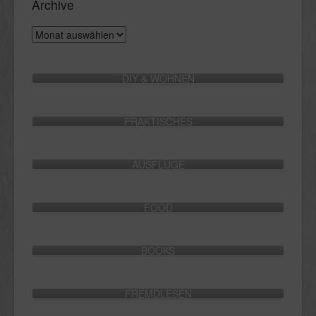
Archive
Archive
DIY & WOHNEN
PRAKTISCHES
AUSFLÜGE
FOOD
BOOKS
FREMDLESEN