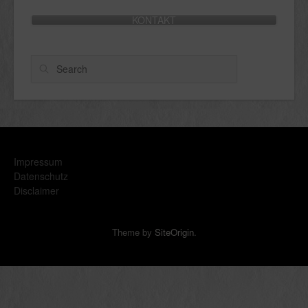
KONTAKT
Search
Impressum
Datenschutz
Disclaimer
Theme by
SiteOrigin
.