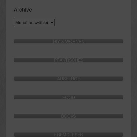
Archive
Archive
DIY & WOHNEN
PRAKTISCHES
AUSFLÜGE
FOOD
BOOKS
FREMDLESEN