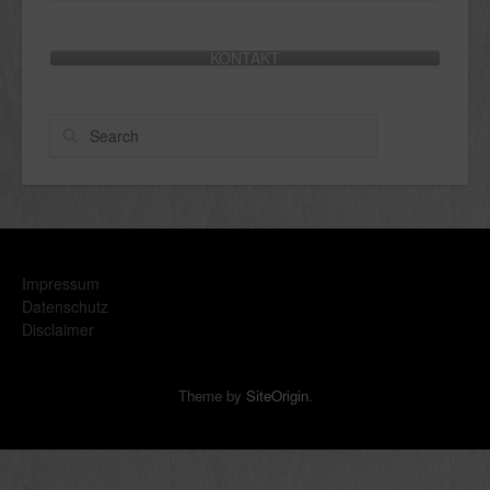
KONTAKT
Search
Impressum
Datenschutz
Disclaimer
Theme by
SiteOrigin
.