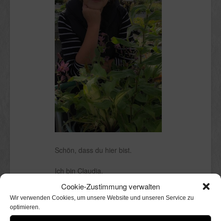
Schön, dass du hier bist.
Ich bin Claudia.
Kölnerin mit Stadtgarten, in dem ich
Cookie-Zustimmung verwalten
mit Freude herumwühle. Perfekt
Wir verwenden Cookies, um unsere Website und unseren Service zu
wird er niemals sein, nicht einmal
optimieren.
andeutungsweise. Ich liebe ihn