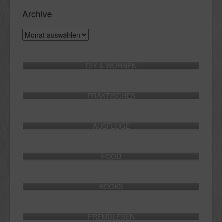
Archive
Archive
DIY & WOHNEN
PRAKTISCHES
AUSFLÜGE
FOOD
BOOKS
FREMDLESEN