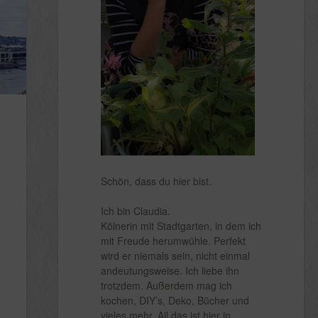
Schön, dass du hier bist.
Ich bin Claudia.
Kölnerin mit Stadtgarten, in dem ich
mit Freude herumwühle. Perfekt
wird er niemals sein, nicht einmal
andeutungsweise. Ich liebe ihn
trotzdem. Außerdem mag ich
kochen, DIY’s, Deko, Bücher und
vieles mehr. All das ist hier in