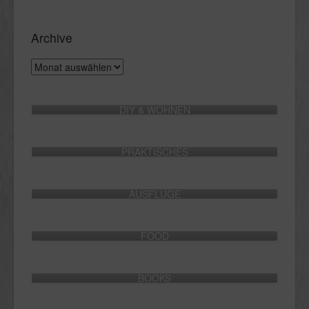
Archive
Archive
DIY & WOHNEN
PRAKTISCHES
AUSFLÜGE
FOOD
BOOKS