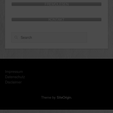
FREMDLESEN
KONTAKT
Search
Impressum
Datenschutz
Disclaimer
Theme by
SiteOrigin
.