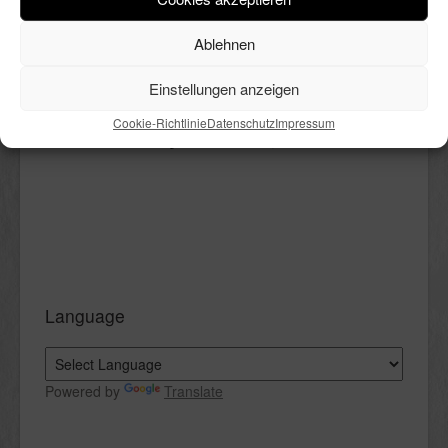
vieles mehr. All das ist hier in
bunter Reihenfolge Thema.
Ablehnen
Viel Spaß beim Lesen.
Einstellungen anzeigen
Cookie-Richtlinie
Datenschutz
Impressum
Language
Powered by
Translate