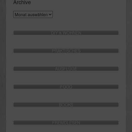
Archive
Archive
DIY & WOHNEN
PRAKTISCHES
AUSFLÜGE
FOOD
BOOKS
FREMDLESEN