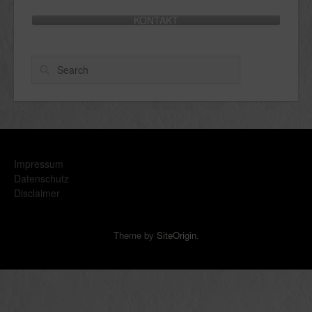
KONTAKT
Search
Impressum
Datenschutz
Disclaimer
Theme by
SiteOrigin
.