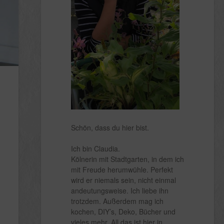
Schön, dass du hier bist.
Ich bin Claudia.
Kölnerin mit Stadtgarten, in dem ich
mit Freude herumwühle. Perfekt
wird er niemals sein, nicht einmal
andeutungsweise. Ich liebe ihn
trotzdem. Außerdem mag ich
kochen, DIY’s, Deko, Bücher und
vieles mehr. All das ist hier in