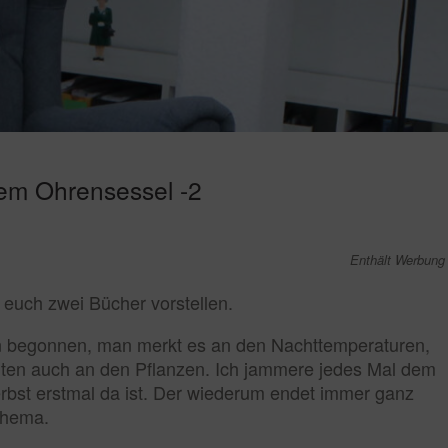
em Ohrensessel -2
Enthält Werbung
 euch zwei Bücher vorstellen.
n begonnen, man merkt es an den Nachttemperaturen,
en auch an den Pflanzen. Ich jammere jedes Mal dem
rbst erstmal da ist. Der wiederum endet immer ganz
Thema.