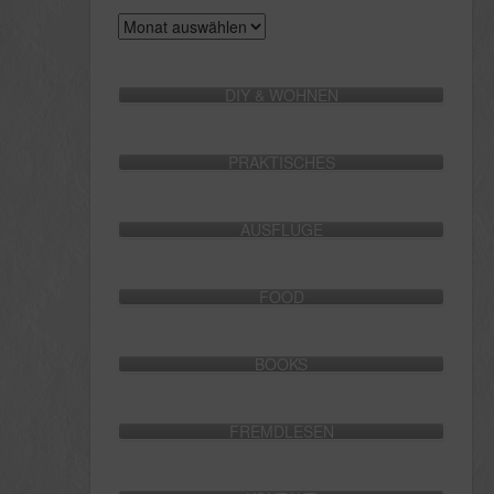
Archive
DIY & WOHNEN
PRAKTISCHES
AUSFLÜGE
FOOD
BOOKS
FREMDLESEN