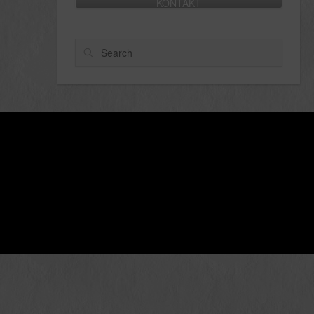
KONTAKT
Search