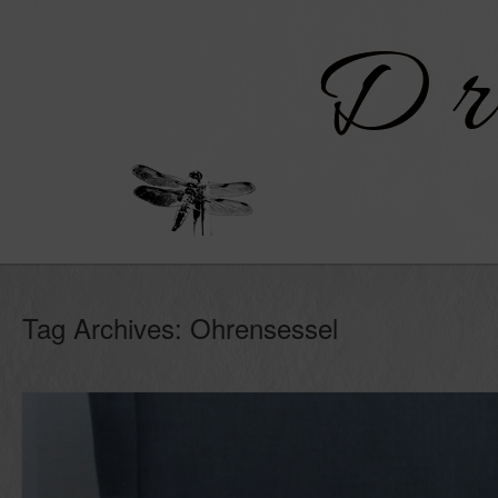
Skip
to
content
Tag Archives:
Ohrensessel