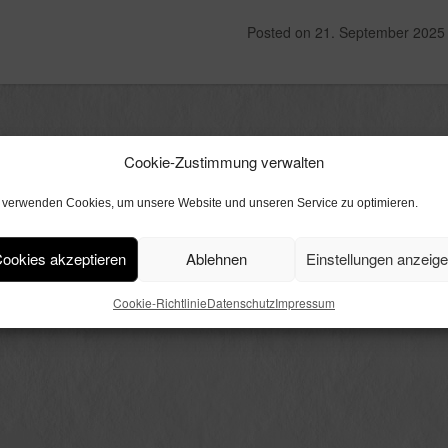
Posted on
21. September 2025
Cookie-Zustimmung verwalten
 verwenden Cookies, um unsere Website und unseren Service zu optimieren.
ookies akzeptieren
Ablehnen
Einstellungen anzeig
Cookie-Richtlinie
Datenschutz
Impressum