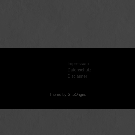
Impressum
Datenschutz
Disclaimer
Theme by
SiteOrigin
.