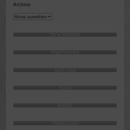
Archive
Archive
DIY & WOHNEN
PRAKTISCHES
AUSFLÜGE
FOOD
BOOKS
FREMDLESEN