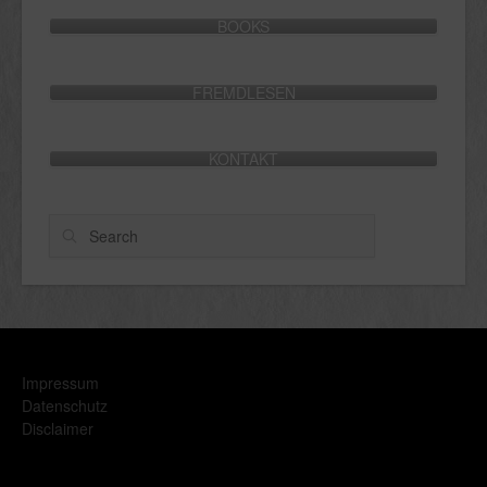
BOOKS
FREMDLESEN
KONTAKT
Search
Impressum
Datenschutz
Disclaimer