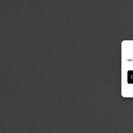
Wir
C