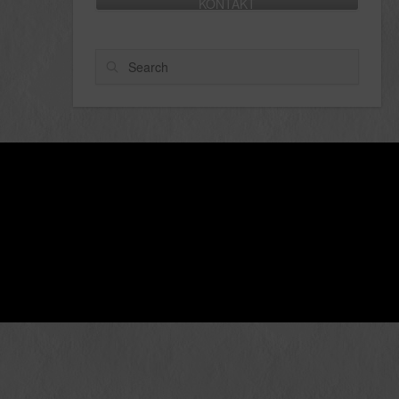
KONTAKT
Search