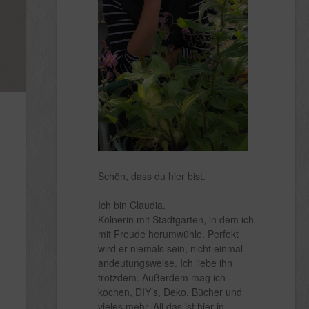
Schön, dass du hier bist.
Ich bin Claudia.
Kölnerin mit Stadtgarten, in dem ich
mit Freude herumwühle. Perfekt
wird er niemals sein, nicht einmal
andeutungsweise. Ich liebe ihn
trotzdem. Außerdem mag ich
kochen, DIY’s, Deko, Bücher und
vieles mehr. All das ist hier in