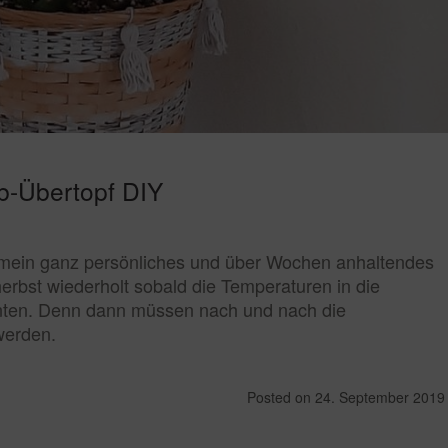
b-Übertopf DIY
n mein ganz persönliches und über Wochen anhaltendes
erbst wiederholt sobald die Temperaturen in die
nten. Denn dann müssen nach und nach die
werden.
Posted on
24. September 2019