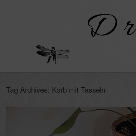
Skip
to
content
Tag Archives:
Korb mit Tasseln