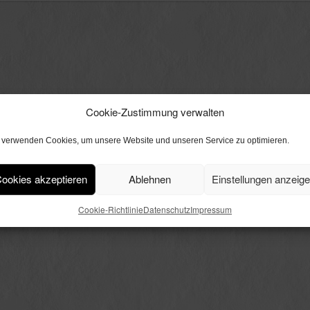
Cookie-Zustimmung verwalten
 verwenden Cookies, um unsere Website und unseren Service zu optimieren.
ookies akzeptieren
Ablehnen
Einstellungen anzeig
Cookie-Richtlinie
Datenschutz
Impressum