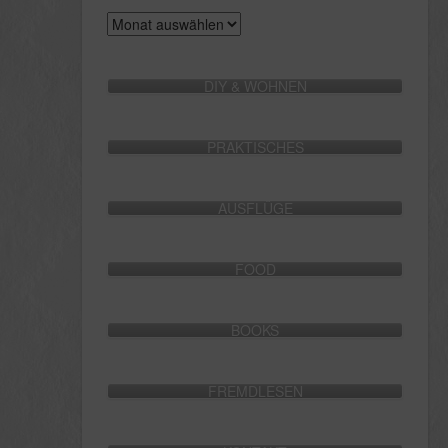
Archive
DIY & WOHNEN
PRAKTISCHES
AUSFLÜGE
FOOD
BOOKS
FREMDLESEN