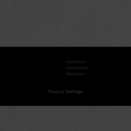
Impressum
Datenschutz
Disclaimer
Theme by
SiteOrigin
.