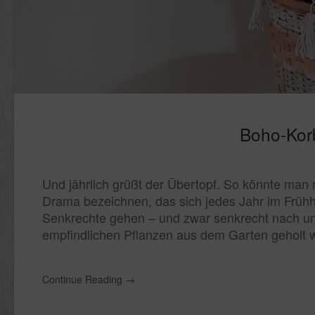
Boho-Kor
Und jährlich grüßt der Übertopf. So könnte ma
Drama bezeichnen, das sich jedes Jahr im Frühh
Senkrechte gehen – und zwar senkrecht nach u
empfindlichen Pflanzen aus dem Garten geholt 
Continue Reading
→