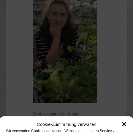
Schön, dass du hier bist.
Cookie-Zustimmung verwalten
Ich bin Claudia.
Wir verwenden Cookies, um unsere Website und unseren Service zu
Kölnerin mit Stadtgarten, in dem ich