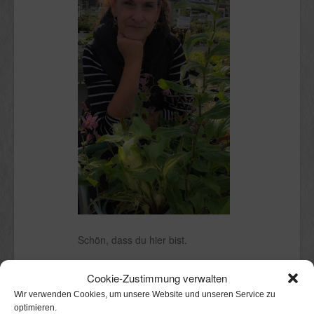
Schön, dass du hier bist.
Ich bin Claudia.
Cookie-Zustimmung verwalten
Kölnerin mit Stadtgarten, in dem ich
Wir verwenden Cookies, um unsere Website und unseren Service zu
mit Freude herumwühle. Perfekt
optimieren.
wird er niemals sein, nicht einmal