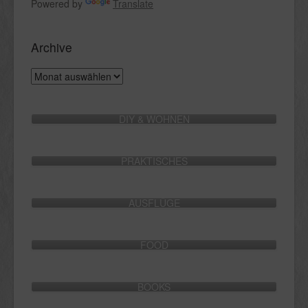
Powered by
Translate
Archive
Archive
DIY & WOHNEN
PRAKTISCHES
AUSFLÜGE
FOOD
BOOKS