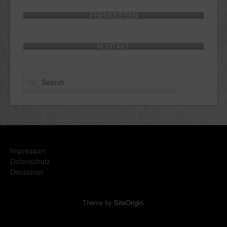
FREMDLESEN
KONTAKT
Search
Impressum
Datenschutz
Disclaimer
Theme by
SiteOrigin
.