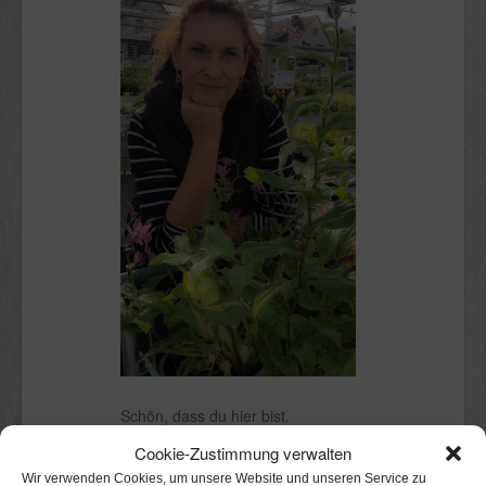
Schön, dass du hier bist.
Cookie-Zustimmung verwalten
Ich bin Claudia.
Wir verwenden Cookies, um unsere Website und unseren Service zu
Kölnerin mit Stadtgarten, in dem ich