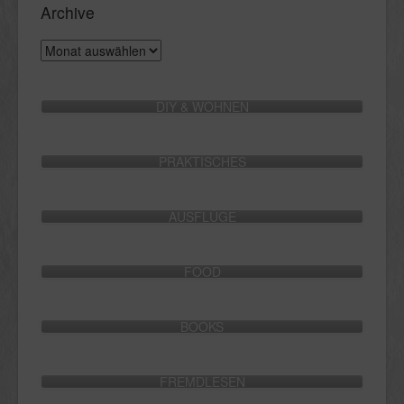
Archive
Archive
DIY & WOHNEN
PRAKTISCHES
AUSFLÜGE
FOOD
BOOKS
FREMDLESEN