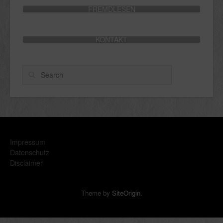
FREMDLESEN
KONTAKT
Search
Impressum
Datenschutz
Disclaimer
Theme by
SiteOrigin
.