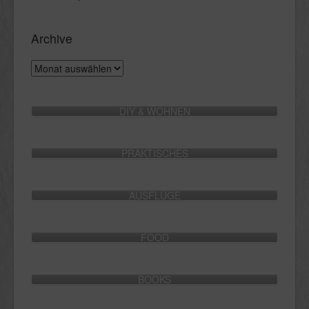
Archive
Archive
DIY & WOHNEN
PRAKTISCHES
AUSFLÜGE
FOOD
BOOKS