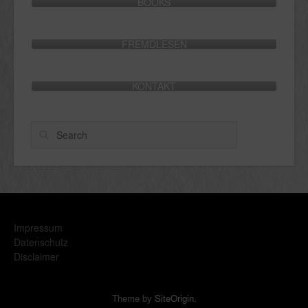
BOOKS
FREMDLESEN
KONTAKT
Search
Impressum
Datenschutz
Disclaimer
Theme by
SiteOrigin
.