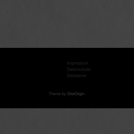
Impressum
Datenschutz
Disclaimer
Theme by
SiteOrigin
.