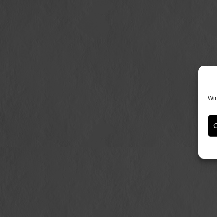
Wir
C