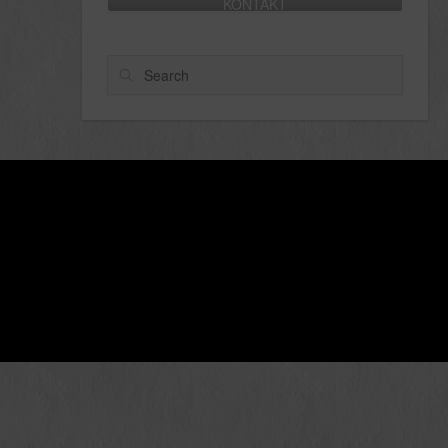
KONTAKT
Search