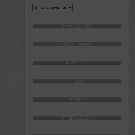
Archive
DIY & WOHNEN
PRAKTISCHES
AUSFLÜGE
FOOD
BOOKS
FREMDLESEN