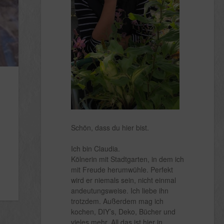
Schön, dass du hier bist.
Ich bin Claudia.
Kölnerin mit Stadtgarten, in dem ich
mit Freude herumwühle. Perfekt
wird er niemals sein, nicht einmal
andeutungsweise. Ich liebe ihn
trotzdem. Außerdem mag ich
kochen, DIY’s, Deko, Bücher und
vieles mehr. All das ist hier in