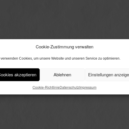
Cookie-Zustimmung verwalten
 verwenden Cookies, um unsere Website und unseren Service zu optimieren.
ookies akzeptieren
Ablehnen
Einstellungen anzeig
Cookie-Richtlinie
Datenschutz
Impressum