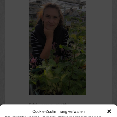
Schön, dass du hier bist.
Cookie-Zustimmung verwalten
Ich bin Claudia.