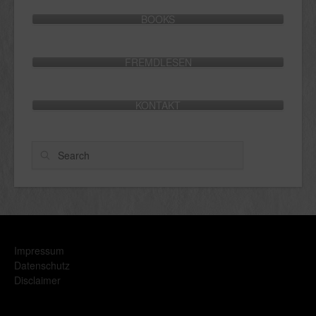
BOOKS
FREMDLESEN
KONTAKT
Search
Impressum
Datenschutz
Disclaimer