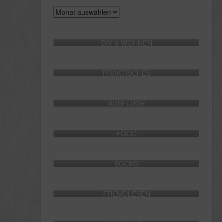
Archive
DIY & WOHNEN
PRAKTISCHES
AUSFLÜGE
FOOD
BOOKS
FREMDLESEN