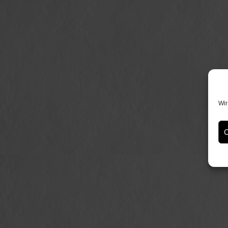
Wir
C