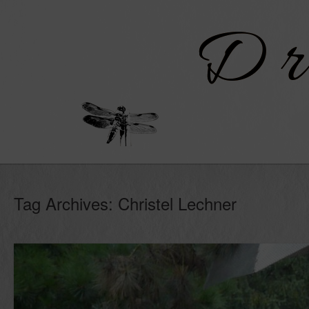
Skip
to
content
Tag Archives:
Christel Lechner