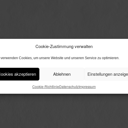
Cookie-Zustimmung verwalten
 verwenden Cookies, um unsere Website und unseren Service zu optimieren.
ookies akzeptieren
Ablehnen
Einstellungen anzeig
Cookie-Richtlinie
Datenschutz
Impressum