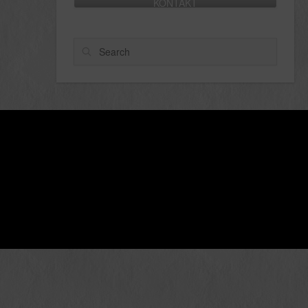
KONTAKT
Search