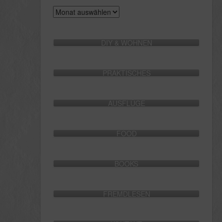
Archive
DIY & WOHNEN
PRAKTISCHES
AUSFLÜGE
FOOD
BOOKS
FREMDLESEN