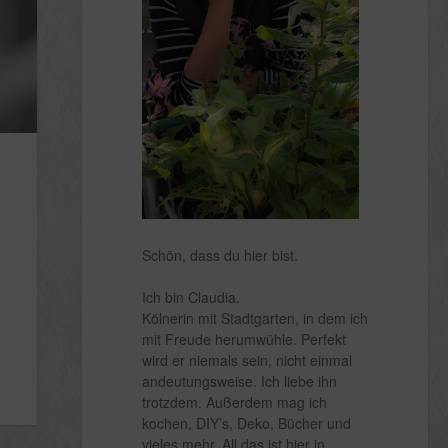
Schön, dass du hier bist.
Ich bin Claudia.
Kölnerin mit Stadtgarten, in dem ich
mit Freude herumwühle. Perfekt
wird er niemals sein, nicht einmal
andeutungsweise. Ich liebe ihn
trotzdem. Außerdem mag ich
kochen, DIY’s, Deko, Bücher und
vieles mehr. All das ist hier in