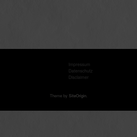
Impressum
Datenschutz
Disclaimer
Theme by
SiteOrigin
.