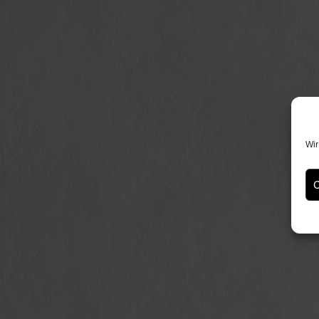
Wir
C