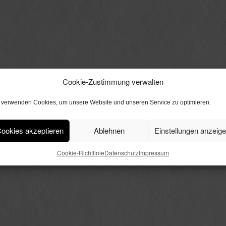
Cookie-Zustimmung verwalten
 verwenden Cookies, um unsere Website und unseren Service zu optimieren.
ookies akzeptieren
Ablehnen
Einstellungen anzeig
Cookie-Richtlinie
Datenschutz
Impressum