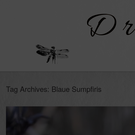
Skip
to
content
Tag Archives:
Blaue Sumpfiris