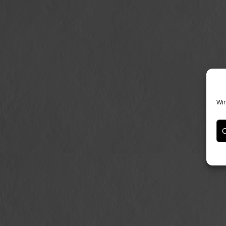
Wir
C