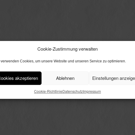
Cookie-Zustimmung verwalten
 verwenden Cookies, um unsere Website und unseren Service zu optimieren.
ookies akzeptieren
Ablehnen
Einstellungen anzeig
Cookie-Richtlinie
Datenschutz
Impressum