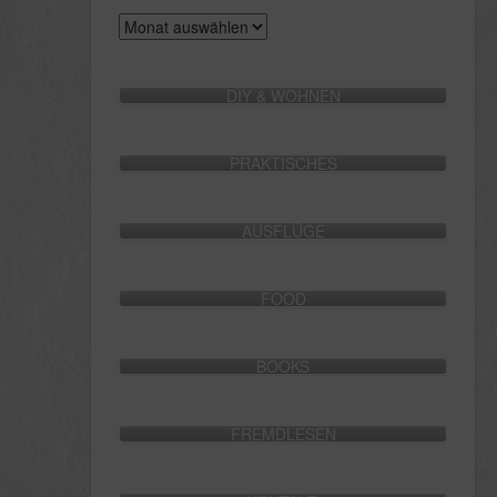
Archive
DIY & WOHNEN
PRAKTISCHES
AUSFLÜGE
FOOD
BOOKS
FREMDLESEN