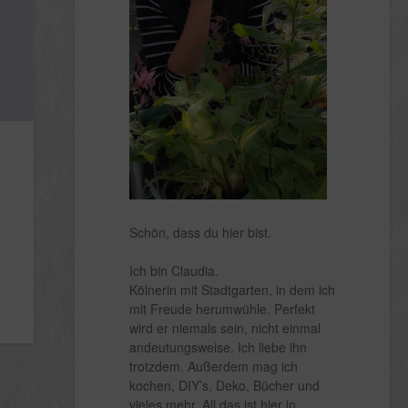
Schön, dass du hier bist.
Ich bin Claudia.
Kölnerin mit Stadtgarten, in dem ich
mit Freude herumwühle. Perfekt
wird er niemals sein, nicht einmal
andeutungsweise. Ich liebe ihn
trotzdem. Außerdem mag ich
kochen, DIY’s, Deko, Bücher und
vieles mehr. All das ist hier in