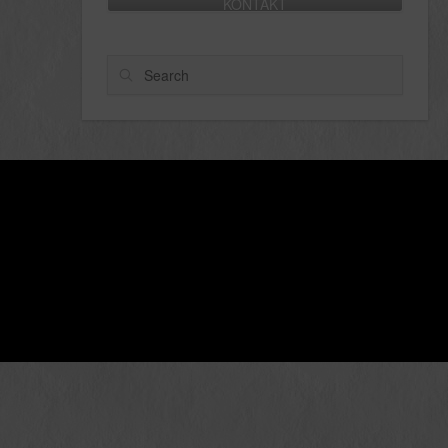
KONTAKT
Search