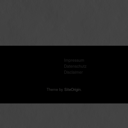
Impressum
Datenschutz
Disclaimer
Theme by
SiteOrigin
.