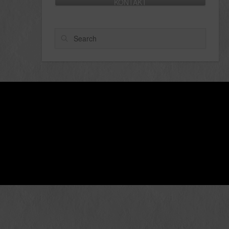
KONTAKT
Search