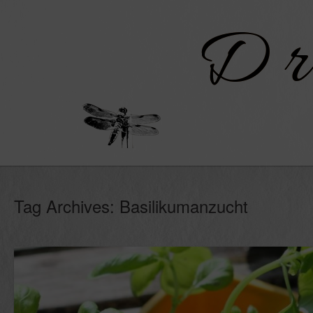
Skip
to
content
Tag Archives:
Basilikumanzucht