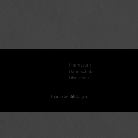
Impressum
Datenschutz
Disclaimer
Theme by
SiteOrigin
.