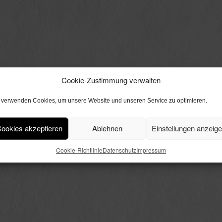
Cookie-Zustimmung verwalten
 verwenden Cookies, um unsere Website und unseren Service zu optimieren.
ookies akzeptieren
Ablehnen
Einstellungen anzeig
Cookie-Richtlinie
Datenschutz
Impressum