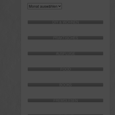
Archive
DIY & WOHNEN
PRAKTISCHES
AUSFLÜGE
FOOD
BOOKS
FREMDLESEN