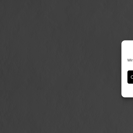
Wir
C