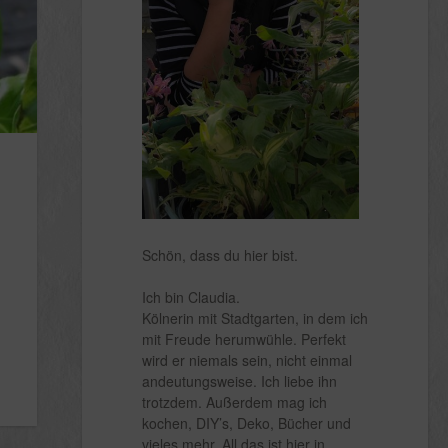
Schön, dass du hier bist.
Ich bin Claudia.
Kölnerin mit Stadtgarten, in dem ich
mit Freude herumwühle. Perfekt
wird er niemals sein, nicht einmal
andeutungsweise. Ich liebe ihn
trotzdem. Außerdem mag ich
kochen, DIY’s, Deko, Bücher und
vieles mehr. All das ist hier in