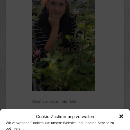
Schön, dass du hier bist.
Ich bin Claudia.
Cookie-Zustimmung verwalten
Kölnerin mit Stadtgarten, in dem ich
Wir verwenden Cookies, um unsere Website und unseren Service zu
mit Freude herumwühle. Perfekt
optimieren.