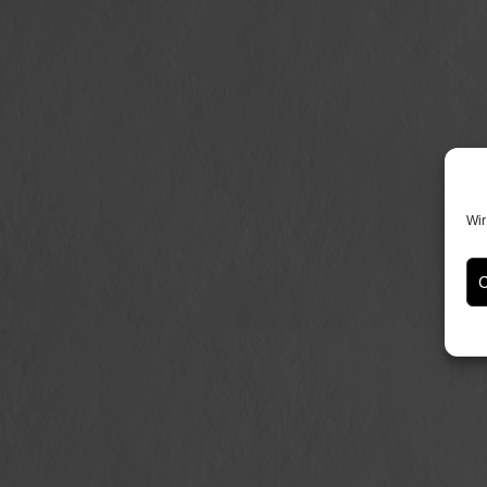
Wir
C