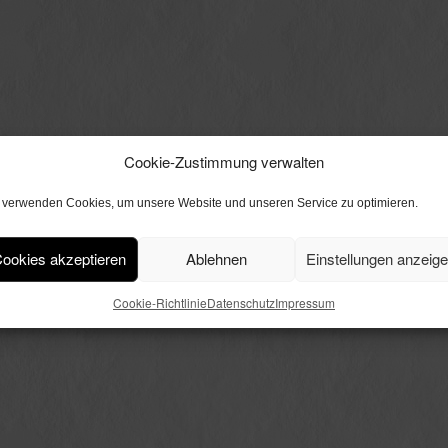
Cookie-Zustimmung verwalten
 verwenden Cookies, um unsere Website und unseren Service zu optimieren.
ookies akzeptieren
Ablehnen
Einstellungen anzeig
Cookie-Richtlinie
Datenschutz
Impressum