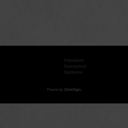
Impressum
Datenschutz
Disclaimer
Theme by
SiteOrigin
.