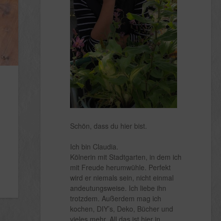
Schön, dass du hier bist.
Ich bin Claudia.
Kölnerin mit Stadtgarten, in dem ich
mit Freude herumwühle. Perfekt
wird er niemals sein, nicht einmal
andeutungsweise. Ich liebe ihn
trotzdem. Außerdem mag ich
kochen, DIY’s, Deko, Bücher und
vieles mehr. All das ist hier in