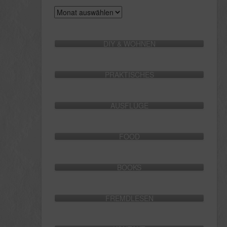
Archive
DIY & WOHNEN
PRAKTISCHES
AUSFLÜGE
FOOD
BOOKS
FREMDLESEN