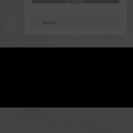
KONTAKT
Search