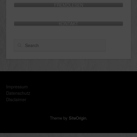
FREMDLESEN
KONTAKT
Search
Impressum
Datenschutz
Disclaimer
Theme by
SiteOrigin
.