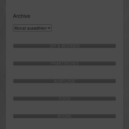
Archive
Archive
DIY & WOHNEN
PRAKTISCHES
AUSFLÜGE
FOOD
BOOKS