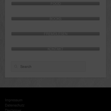
FOOD
BOOKS
FREMDLESEN
KONTAKT
Search
Impressum
Datenschutz
Disclaimer