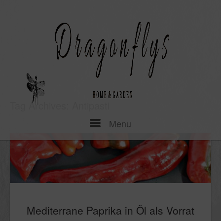
Skip
to
content
Tag Archives:
Antipasti
Menu
Menu
Mediterrane Paprika in Öl als Vorrat