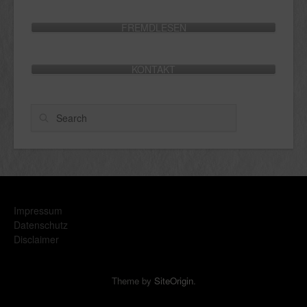
FREMDLESEN
KONTAKT
Search
Impressum
Datenschutz
Disclaimer
Theme by
SiteOrigin
.