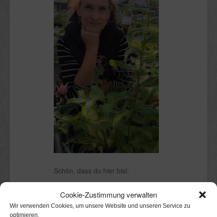
Schön, dass du hier bist.
Ich bin Claudia.
Cookie-Zustimmung verwalten
Kölnerin mit Stadtgarten, in dem ich
Wir verwenden Cookies, um unsere Website und unseren Service zu
mit Freude herumwühle. Perfekt
optimieren.